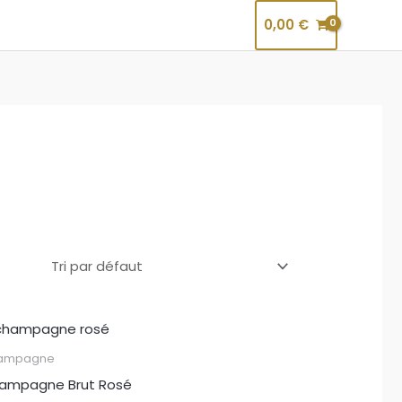
0,00
€
ampagne
ampagne Brut Rosé